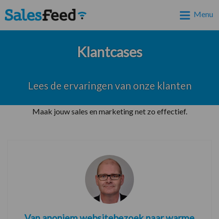
Menu
Klantcases
Lees de ervaringen van onze klanten
Maak jouw sales en marketing net zo effectief.
Van anoniem websitebezoek naar warme