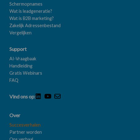
Schermopnames
Wat is leadgeneratie?
Wat is B2B marketing?
Zakelijk Adressenbestand
Vergelijken
Support
AI-Vraagbaak
Handleiding
Gratis Webinars
FAQ
Vind ons op:
Over
Succesverhalen
Partner worden
Ons verhaal