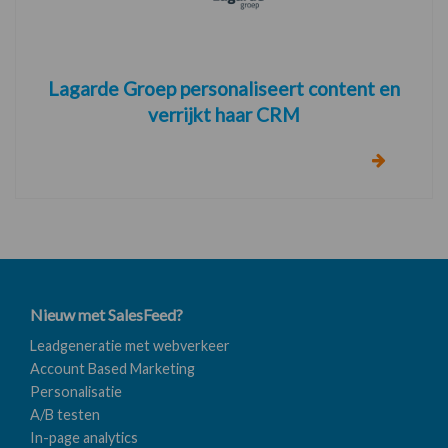
Lagarde Groep personaliseert content en
verrijkt haar CRM
Nieuw met SalesFeed?
Leadgeneratie met webverkeer
Account Based Marketing
Personalisatie
A/B testen
In-page analytics