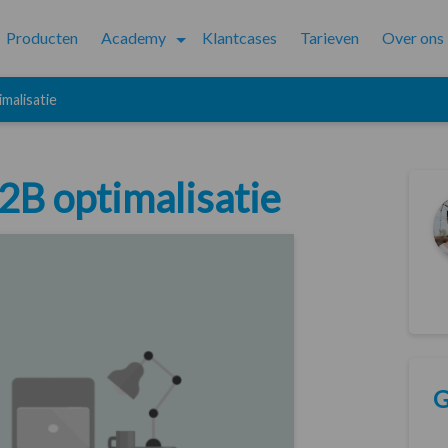
Producten
Academy
Klantcases
Tarieven
Over ons
malisatie
B2B optimalisatie
G