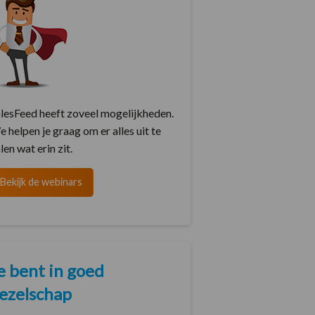
lesFeed heeft zoveel mogelijkheden.
 helpen je graag om er alles uit te
len wat erin zit.
Bekijk de webinars
e bent in goed
ezelschap