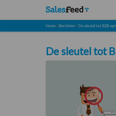
Home
Berichten
De sleutel tot B2B opti
De sleutel tot 