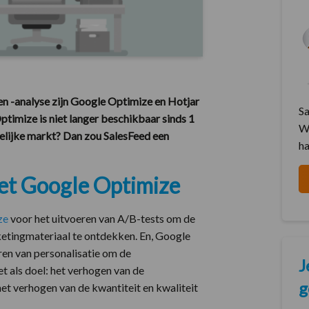
en -analyse zijn Google Optimize en Hotjar
Sa
timize is niet langer beschikbaar sinds 1
We
kelijke markt? Dan zou SalesFeed een
ha
met Google Optimize
ze
voor het uitvoeren van A/B-tests om de
etingmateriaal te ontdekken. En, Google
ren van personalisatie om de
J
t als doel: het verhogen van de
g
t verhogen van de kwantiteit en kwaliteit