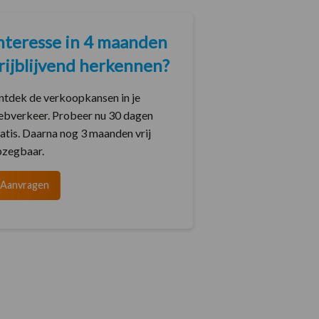
nteresse in 4 maanden
rijblijvend herkennen?
tdek de verkoopkansen in je
bverkeer. Probeer nu 30 dagen
atis. Daarna nog 3 maanden vrij
pzegbaar.
Aanvragen