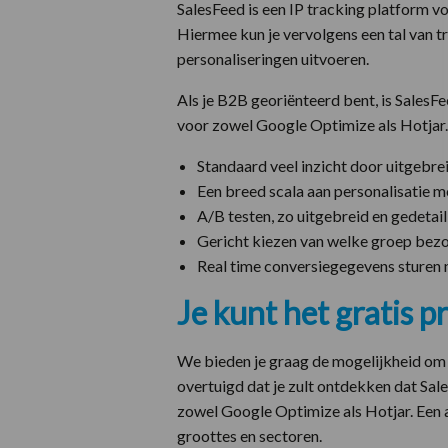
SalesFeed is een IP tracking platform v
Hiermee kun je vervolgens een tal van t
personaliseringen uitvoeren.
Als je B2B georiënteerd bent, is SalesFe
voor zowel Google Optimize als Hotjar.
Standaard veel inzicht door uitgebr
Een breed scala aan personalisatie m
A/B testen, zo uitgebreid en gedetaill
Gericht kiezen van welke groep bezo
Real time conversiegegevens sturen 
Je kunt het gratis 
We bieden je graag de mogelijkheid om 
overtuigd dat je zult ontdekken dat Sale
zowel Google Optimize als Hotjar. Een a
groottes en sectoren.