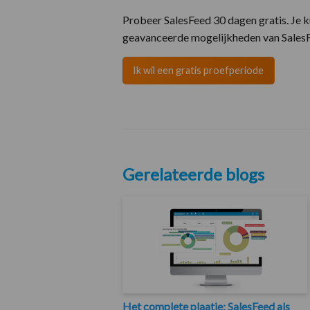
Probeer SalesFeed 30 dagen gratis. Je k
geavanceerde mogelijkheden van Sales
Ik wil een gratis proefperiode
Gerelateerde blogs
Het complete plaatje: SalesFeed als