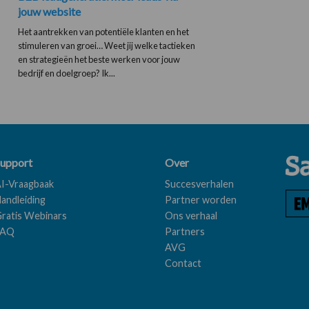
jouw website
Het aantrekken van potentiële klanten en het
stimuleren van groei… Weet jij welke tactieken
en strategieën het beste werken voor jouw
bedrijf en doelgroep? Ik...
upport
Over
I-Vraagbaak
Succesverhalen
andleiding
Partner worden
ratis Webinars
Ons verhaal
FAQ
Partners
AVG
Contact