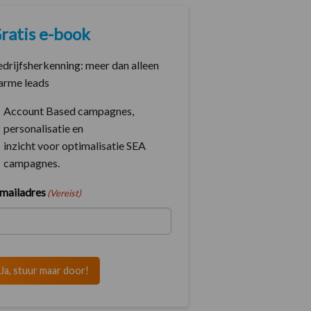
ratis e-book
drijfsherkenning: meer dan alleen
arme leads
Account Based campagnes,
personalisatie en
inzicht voor optimalisatie SEA
campagnes.
mailadres
(Vereist)
Ja, stuur maar door!