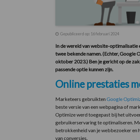
Gepubliceerd op: 16 februari 2024
In de wereld van website-optimalisatie 
twee bekende namen. (Echter, Google Op
oktober 2023.) Ben je gericht op de za
passende optie kunnen zijn.
Online prestaties 
Marketeers gebruikten
Google Optimi
beste versie van een webpagina of mark
Optimize werd toegepast bij het uitvoe
gebruikerservaring te optimaliseren. Me
betrokkenheid van je webbezoeker en he
van conversies.