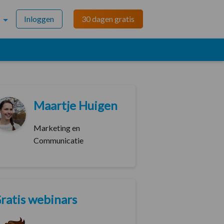
Inloggen
30 dagen gratis
Maartje Huigen
Marketing en
Communicatie
ratis webinars