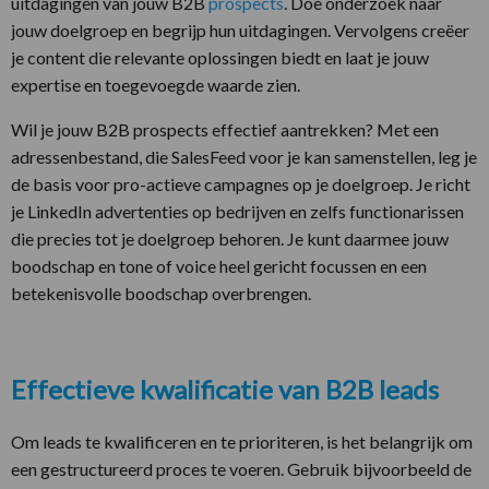
uitdagingen van jouw B2B
prospects
. Doe onderzoek naar
jouw doelgroep en begrijp hun uitdagingen. Vervolgens creëer
je content die relevante oplossingen biedt en laat je jouw
expertise en toegevoegde waarde zien.
Wil je jouw B2B prospects effectief aantrekken? Met een
adressenbestand, die SalesFeed voor je kan samenstellen, leg je
de basis voor pro-actieve campagnes op je doelgroep. Je richt
je LinkedIn advertenties op bedrijven en zelfs functionarissen
die precies tot je doelgroep behoren. Je kunt daarmee jouw
boodschap en tone of voice heel gericht focussen en een
betekenisvolle boodschap overbrengen.
Effectieve kwalificatie van B2B leads
Om leads te kwalificeren en te prioriteren, is het belangrijk om
een gestructureerd proces te voeren. Gebruik bijvoorbeeld de