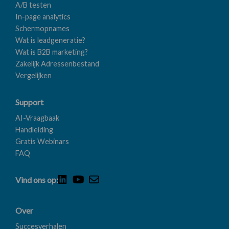
A/B testen
In-page analytics
Schermopnames
Wat is leadgeneratie?
Wat is B2B marketing?
Zakelijk Adressenbestand
Vergelijken
Support
AI-Vraagbaak
Handleiding
Gratis Webinars
FAQ
Vind ons op:
Over
Succesverhalen