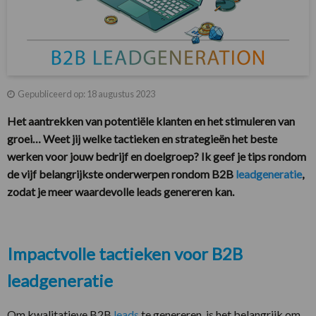
Gepubliceerd op: 18 augustus 2023
Het aantrekken van potentiële klanten en het stimuleren van
groei… Weet jij welke tactieken en strategieën het beste
werken voor jouw bedrijf en doelgroep? Ik geef je tips rondom
de vijf belangrijkste onderwerpen rondom B2B
leadgeneratie
,
zodat je meer waardevolle leads genereren kan.
Impactvolle tactieken voor B2B
leadgeneratie
Om kwalitatieve B2B
leads
te genereren, is het belangrijk om