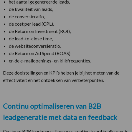
het aantal gegenereerde leads,
de kwaliteit van leads,
de conversieratio,
de cost per lead (CPL),
de Return on Investment (ROI),
de lead-to-close time,
de websiteconversieratio,
de Return on Ad Spend (ROAS)
en de e-mailopenings- en klikfrequenties.
Deze doelstellingen en KPI’s helpen je bij het meten van de
effectiviteit en het ontdekken van verbeterpunten.
Continu optimaliseren van B2B
leadgeneratie met data en feedback
Om jouw B2B leadgeneratieproces continu te optimaliseren, is