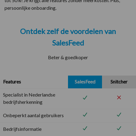
tot 50%! Je krijgt alle features zonder meerkosten. Plus,
persoonlijke onboarding.
Ontdek zelf de voordelen van
SalesFeed
Beter & goedkoper
Features
SalesFeed
Snitcher
Specialist in Nederlandse
bedrijfsherkenning
Onbeperkt aantal gebruikers
Bedrijfsinformatie