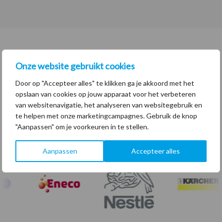
Onze website gebruikt cookies
Laat je inspireren. Lees de ervaringen
Door op "Accepteer alles" te klikken ga je akkoord met het
van professionals
opslaan van cookies op jouw apparaat voor het verbeteren
van websitenavigatie, het analyseren van websitegebruik en
Volg hun voorbeeld en versnel je groei.
te helpen met onze marketingcampagnes. Gebruik de knop
"Aanpassen" om je voorkeuren in te stellen.
Aanpassen
Accepteer alles