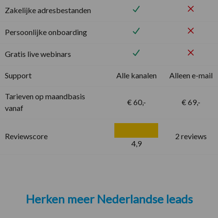
Zakelijke adresbestanden
Persoonlijke onboarding
Gratis live webinars
Support
Alle kanalen
Alleen e-mail
Tarieven op maandbasis
€ 60,-
€ 69,-
vanaf
Reviewscore
2 reviews
4,9
Herken meer Nederlandse leads