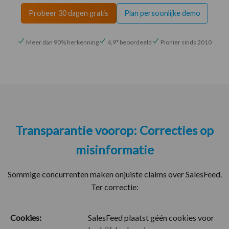
Probeer 30 dagen gratis
Plan persoonlijke demo
Meer dan 90% herkenning
4,9* beoordeeld
Pionier sinds 2010
Transparantie voorop: Correcties op
misinformatie
Sommige concurrenten maken onjuiste claims over SalesFeed.
Ter correctie:
Cookies:
SalesFeed plaatst géén cookies voor