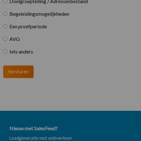
Doelgroeptelling / Adressenbestand
Begeleidingsmogelijkheden
Een proefperiode
AVG
Iets anders
Versturen
Nieuw met SalesFeed?
Leadgeneratie met webverkeer