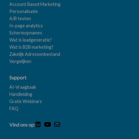
Account Based Marketing
Personalisatie
A/B testen
In-page analytics
Schermopnames
Wat is leadgeneratie?
Wat is B2B marketing?
Zakelijk Adressenbestand
Vergelijken
Support
AI-Vraagbaak
Handleiding
Gratis Webinars
FAQ
Vind ons op: