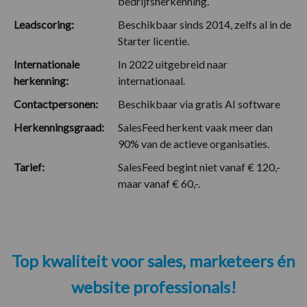
bedrijfsherkenning.
Leadscoring:
Beschikbaar sinds 2014, zelfs al in de
Starter licentie.
Internationale
In 2022 uitgebreid naar
herkenning:
internationaal.
Contactpersonen:
Beschikbaar via gratis AI software
Herkenningsgraad:
SalesFeed herkent vaak meer dan
90% van de actieve organisaties.
Tarief:
SalesFeed begint niet vanaf € 120,-
maar vanaf € 60,-.
Top kwaliteit voor sales, marketeers én
website professionals!