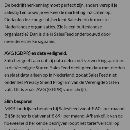
De bedrijfsherkenning moet perfect zijn, anders verspil je
salestijd en bouw je verkeerde marketing inzichten op.
Ondanks deze hoge lat, herkent SalesFeed de meeste
Nederlandse organisaties. Zie je een buitenlandse
organisatie? Dan is die in SalesFeed onderbouwd door
meerdere sterke signalen.
AVG (GDPR) en data veiligheid.
Snitcher geeft aan dat zij data delen met verwerkingspartners
in de Verenigde Staten. SalesFeed deelt geen data met derden
en slaat data alleen op in Nederland, zodat SalesFeed niet
onder het Privacy Shield Program van de Verenigde Staten
valt. Dit is zoals AVG (GDPR) voorschrijft.
Slim besparen
MKB-bedrijven betalen bij SalesFeed vanaf € 60,- per maand.
Bij Snitcher is dat vanaf € 69,- per maand. Afhankelijk van de
hoeveelheid herkende bedrijven loopt het tariefverschil op