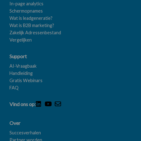
In-page analytics
Schermopnames
Wat is leadgeneratie?
Wat is B2B marketing?
Zakelijk Adressenbestand
Vergelijken
Support
AI-Vraagbaak
Handleiding
Gratis Webinars
FAQ
Vind ons op:
Over
Succesverhalen
Partner worden