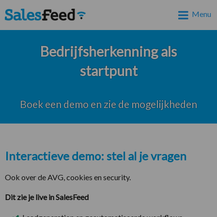
Menu
Bedrijfsherkenning als
startpunt
Boek een demo en zie de mogelijkheden
Interactieve demo: stel al je vragen
Ook over de AVG, cookies en security.
Dit zie je live in SalesFeed