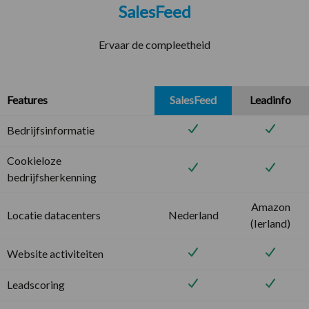
SalesFeed
Ervaar de compleetheid
Features
SalesFeed
Leadinfo
Bedrijfsinformatie
Cookieloze
bedrijfsherkenning
Amazon
Locatie datacenters
Nederland
(Ierland)
Website activiteiten
Leadscoring