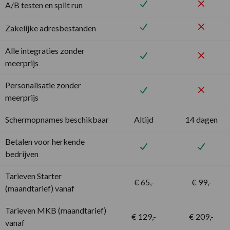
A/B testen en split run
Zakelijke adresbestanden
Alle integraties zonder
meerprijs
Personalisatie zonder
meerprijs
Schermopnames beschikbaar
Altijd
14 dagen
Betalen voor herkende
bedrijven
Tarieven Starter
€ 65,-
€ 99,-
(maandtarief) vanaf
Tarieven MKB (maandtarief)
€ 129,-
€ 209,-
vanaf