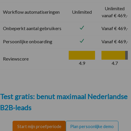
Unlimited
Workflow automatiseringen
Unlimited
vanaf € 469,-
Onbeperkt aantal gebruikers
Vanaf € 469,-
Persoonlijke onboarding
Vanaf € 469,-
Reviewscore
4.9
4.7
Test gratis: benut maximaal Nederlandse
B2B-leads
Start mijn proefperiode
Plan persoonlijke demo