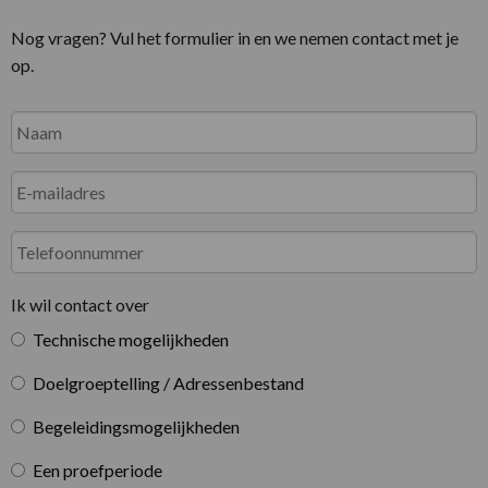
Nog vragen? Vul het formulier in en we nemen contact met je
op.
Naam
*
Voornaam
E-
mailadres
*
Telefoonnummer
Ik
Ik wil contact over
wil
Technische mogelijkheden
contact
over
*
Doelgroeptelling / Adressenbestand
Begeleidingsmogelijkheden
Een proefperiode