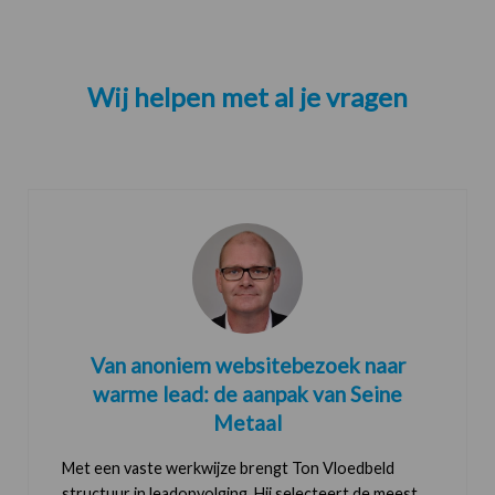
Wij helpen met al je vragen
Van anoniem websitebezoek naar
warme lead: de aanpak van Seine
Metaal
Met een vaste werkwijze brengt Ton Vloedbeld
structuur in leadopvolging. Hij selecteert de meest