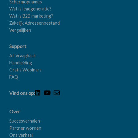
Schermopnames
Wat is leadgeneratie?
Wat is B2B marketing?
Zakelijk Adressenbestand
Vergelijken
Support
AI-Vraagbaak
Handleiding
Gratis Webinars
FAQ
Vind ons op:
Over
Succesverhalen
Partner worden
Ons verhaal