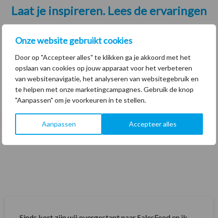
Laat je inspireren. Lees de ervaringen
van professionals
Onze website gebruikt cookies
Volg hun voorbeeld en versnel je groei.
Door op "Accepteer alles" te klikken ga je akkoord met het
opslaan van cookies op jouw apparaat voor het verbeteren
van websitenavigatie, het analyseren van websitegebruik en
te helpen met onze marketingcampagnes. Gebruik de knop
"Aanpassen" om je voorkeuren in te stellen.
Aanpassen
Accepteer alles
Sinds kort zijn wij overgestapt naar SalesFeed en ik