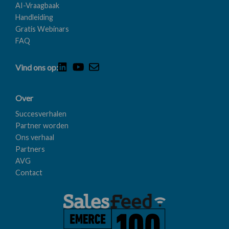
AI-Vraagbaak
Handleiding
Gratis Webinars
FAQ
Vind ons op:
Over
Succesverhalen
Partner worden
Ons verhaal
Partners
AVG
Contact