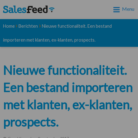
Menu
Home
Berichten
Nieuwe functionaliteit. Een bestand
importeren met klanten, ex-klanten, prospects.
Nieuwe functionaliteit.
Een bestand importeren
met klanten, ex-klanten,
prospects.