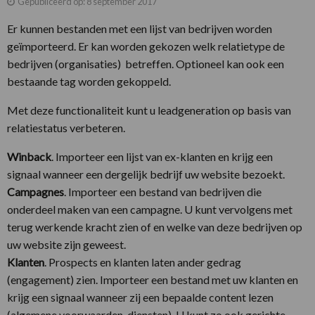
Gepubliceerd op: 8 september 2017
Er kunnen bestanden met een lijst van bedrijven worden
geïmporteerd. Er kan worden gekozen welk relatietype de
bedrijven (organisaties) betreffen. Optioneel kan ook een
bestaande tag worden gekoppeld.
Met deze functionaliteit kunt u leadgeneration op basis van
relatiestatus verbeteren.
Winback
. Importeer een lijst van ex-klanten en krijg een
signaal wanneer een dergelijk bedrijf uw website bezoekt.
Campagnes
. Importeer een bestand van bedrijven die
onderdeel maken van een campagne. U kunt vervolgens met
terug werkende kracht zien of en welke van deze bedrijven op
uw website zijn geweest.
Klanten
. Prospects en klanten laten ander gedrag
(engagement) zien. Importeer een bestand met uw klanten en
krijg een signaal wanneer zij een bepaalde content lezen
(algemene voorwaarden, diensten). U kunt zo ook gerichte