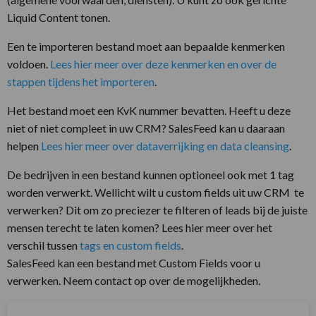
Liquid Content tonen.
Een te importeren bestand moet aan bepaalde kenmerken
voldoen.
Lees hier meer over deze kenmerken en over de
stappen tijdens het importeren
.
Het bestand moet een KvK nummer bevatten. Heeft u deze
niet of niet compleet in uw CRM? SalesFeed kan u daaraan
helpen
Lees hier meer over dataverrijking en data cleansing
.
De bedrijven in een bestand kunnen optioneel ook met 1 tag
worden verwerkt. Wellicht wilt u custom fields uit uw CRM te
verwerken? Dit om zo preciezer te filteren of leads bij de juiste
mensen terecht te laten komen? Lees hier meer over het
verschil tussen
tags en custom fields
.
SalesFeed kan een bestand met Custom Fields voor u
verwerken. Neem contact op over de mogelijkheden.