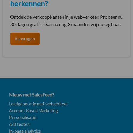
herkennen?
Ontdek de verkoopkansen in je webverkeer. Probeer nu
30 dagen gratis. Daarna nog 3 maanden vrij opzegbaar.
Aanvragen
Nieuw met SalesFeed?
Leadgeneratie met webverkeer
Account Based Marketing
Personalisatie
A/B testen
In-page analytics