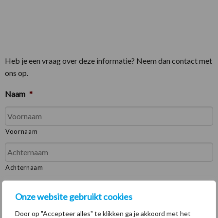
Heb je een vraag over deze informatie? Neem dan contact met
ons op.
Naam
*
Voornaam
Achternaam
E-mailadres
*
Onze website gebruikt cookies
Door op "Accepteer alles" te klikken ga je akkoord met het