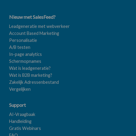
Nieuw met SalesFeed?
Leadgeneratie met webverkeer
Account Based Marketing
Personalisatie
A/B testen
In-page analytics
Schermopnames
Wat is leadgeneratie?
Wat is B2B marketing?
Zakelijk Adressenbestand
Vergelijken
Support
AI-Vraagbaak
Handleiding
Gratis Webinars
FAQ