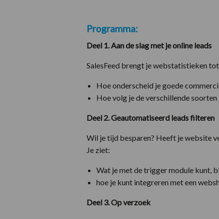
Programma:
Deel 1. Aan de slag met je online leads
SalesFeed brengt je webstatistieken tot 
Hoe onderscheid je goede commercië
Hoe volg je de verschillende soorten
Deel 2. Geautomatiseerd leads filteren
Wil je tijd besparen? Heeft je website 
J
e ziet:
Wat je met de trigger module kunt, 
hoe je kunt integreren met een webs
Deel 3. Op verzoek