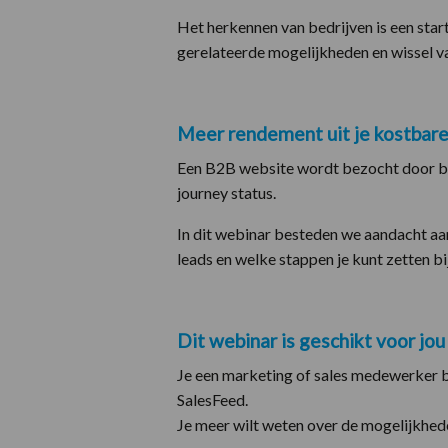
Het herkennen van bedrijven is een star
gerelateerde mogelijkheden en wissel v
Meer rendement uit je kostbar
Een B2B website wordt bezocht door bed
journey status.
In dit webinar besteden we aandacht aa
leads en welke stappen je kunt zetten bij 
Dit webinar is geschikt voor jou 
Je een marketing of sales medewerker b
SalesFeed.
Je meer wilt weten over de mogelijkhed