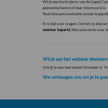
Wil je een korte demo van de Liquid Co
geïnventariseerd of daar interesse in is.
Real time personalisatie zonder koppeli
Er is tijd voor vragen. Om het zo interac
webinar beperkt.
We reserveren voor de 
Wil je aan het webinar deelnem
Schrijf je dan snel via het formulier in. To
We verheugen ons om je te gaa