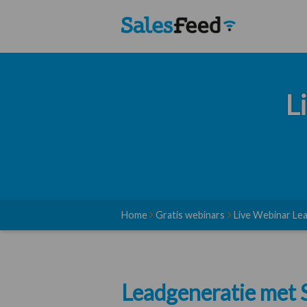
L
Home
Gratis webinars
Live Webinar Le
Leadgeneratie met 