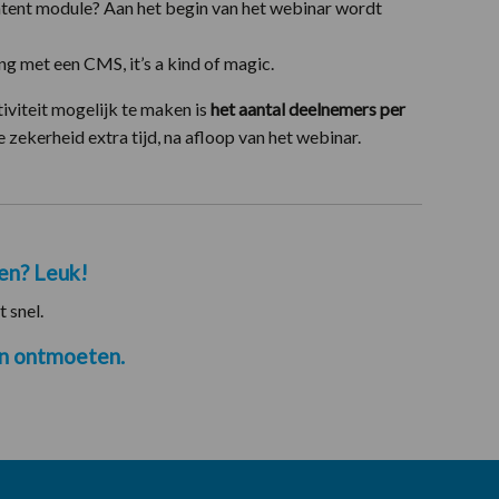
ntent module? Aan het begin van het webinar wordt
ng met een CMS, it’s a kind of magic.
tiviteit mogelijk te maken is
het aantal deelnemers per
zekerheid extra tijd, na afloop van het webinar.
en? Leuk!
t snel.
n ontmoeten.