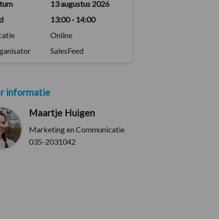
tum
13 augustus 2026
jd
13:00 - 14:00
catie
Online
ganisator
SalesFeed
 informatie
Maartje Huigen
Marketing en Communicatie
035-2031042