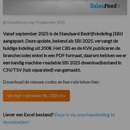
Gepubliceerd op: 9 september 2025
Vanaf september 2025 is de Standaard Bedrijfsindeling (SBI)
aangepast. Deze update, bekend als SBI 2025, vervangt de
huidige indeling uit 2008. Het CBS en de KVK publiceren de
branchecodes enkel in een PDF formaat, daarom hebben we er
een handig machine-readable SBI 2025 downloadbestand in
CSV/TSV (tab separated) van gemaakt.
Download de nieuwe codes en hun rubrieken hier:
sbi-met-rubrieken-NL-2025.tsv
Liever een Excel bestand?
Deze is via onze handleiding te
downloaden>