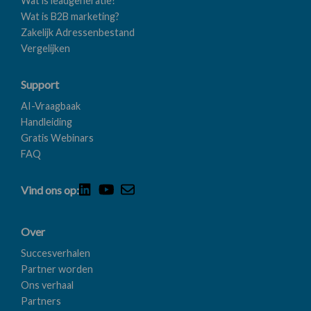
Wat is leadgeneratie?
Wat is B2B marketing?
Zakelijk Adressenbestand
Vergelijken
Support
AI-Vraagbaak
Handleiding
Gratis Webinars
FAQ
Vind ons op:
Over
Succesverhalen
Partner worden
Ons verhaal
Partners