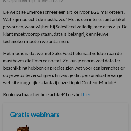
Gepubliceerd op: 15 februari 2019
De website Emerce schreef een artikel voor B2B marketeers.
Wat zijn nou echt de musthaves? Het is een interessant artikel
geworden, waar wij het bij SalesFeed volledig mee eens zijn. De
klant moet voorop staan, data is belangrijk en nieuwe
technieken moeten we ontarmen.
Het mooie is dat we met SalesFeed helemaal voldoen aan de
musthaves die Emerce noemt. Zo kun je enorm veel data ter
beschikking hebben en precies zien wat voor een branches er
op je website verschijnen. En wist je dat personalisatie van je
website mogelijk is dankzij onze Liquid Content Module?
Benieuwd naar het hele artikel? Lees het
hier
.
Gratis webinars