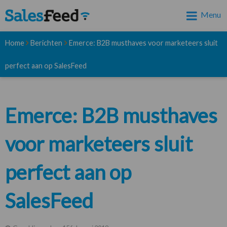
Menu
Home
Berichten
Emerce: B2B musthaves voor marketeers sluit
perfect aan op SalesFeed
Emerce: B2B musthaves
voor marketeers sluit
perfect aan op
SalesFeed