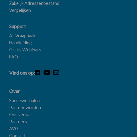
Zakelijk Adressenbestand
Vergelijken
Support
AI-Vraagbaak
Handleiding
Gratis Webinars
FAQ
Vind ons op:
Over
Succesverhalen
Partner worden
Ons verhaal
Partners
AVG
Contact