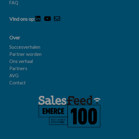
FAQ
Vind ons op:
Over
Succesverhalen
Partner worden
Ons verhaal
Partners
AVG
Contact