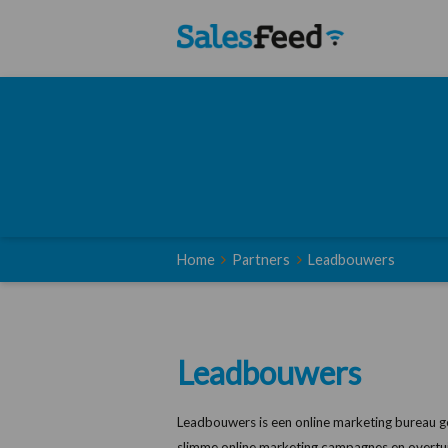
Home
Partners
Leadbouwers
Leadbouwers
Leadbouwers is een online marketing bureau g
slimme online marketing campagnes en overtu