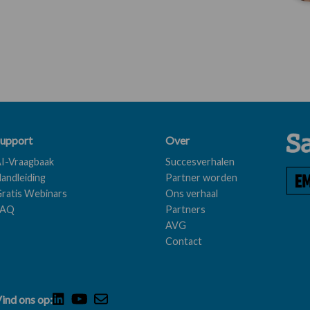
upport
Over
I-Vraagbaak
Succesverhalen
andleiding
Partner worden
ratis Webinars
Ons verhaal
FAQ
Partners
AVG
Contact
ind ons op: