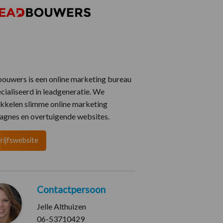
ouwers is een online marketing bureau
cialiseerd in leadgeneratie. We
kkelen slimme online marketing
gnes en overtuigende websites.
rijfswebsite
Contactpersoon
Jelle Althuizen
06-53710429