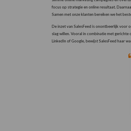
focus op strategie en online resultaat. Daarna
Samen met onze klanten bereiken we het beste
De inzet van SalesFeed is onontbeerlijk voor o
slag willen. Vooral in combinatie met gericht
LinkedIn of Google, bewijst SalesFeed haar wa