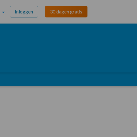
Inloggen
30 dagen gratis